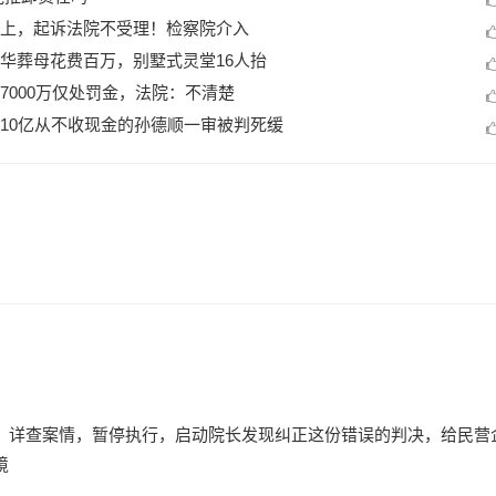
上，起诉法院不受理！检察院介入
华葬母花费百万，别墅式灵堂16人抬
7000万仅处罚金，法院：不清楚
10亿从不收现金的孙德顺一审被判死缓
。
，详查案情，暂停执行，启动院长发现纠正这份错误的判决，给民营
境