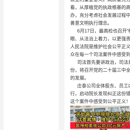
看，从厚植党的执政根基的
办，充分考虑社会发展过程
善意文明执行理念。
6月17日，最高检也召开“
眼、从法治上着力，以更强
人民法院是维护社会公平正
众在每一个司法案件中感受
司法首先要讲政治，司法是
份，将召开党的二十届三中
的发展。
庄泰公司全体股东、员工内
行，启动院长发现纠正这份
这个案件中感受到公平正义