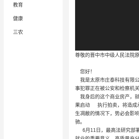
教育
健康
三农
尊敬的晋中市中级人民法院
您好！
我是太原市庄泰科技有限公
事犯罪正在被公安和检察机
我身后的这个商业房产，就
果启动 执行拍卖，将造成
生凋敝的情况下，势必会影响
驰。
6月11日，最高法研究部
就业的重要意义。高质量充