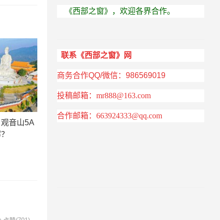
《西部之窗》
，欢迎各界合作
。
联系《西部之窗》网
商务合作
QQ/微信
：986569019
投稿邮箱：
mr888@163.com
合作
邮箱：
663924333@qq.com
观音山5A
解？