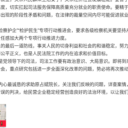
高度，切实扛起司法服务保障高质量充分就业的职责使命。要精
中出现的阶段性矛盾和问题，在法律的裁量空间内尽可能促进就
检察护企”“检护民生”专项行动推进会，要求各级检察机关要坚持
责任感加大两个专项行动推进力度。
义的最后一道防线，事关人民的切身利益和社会的和谐稳定，努
到公平正义，也是人民法院工作的内在追求和价值目标。
党领导下的司法，司法工作要有政治意识、大局意识。即将到
全会，重点研究包括进一步全面深化改革的问题，势必将再次推
心最诚恳的求助原占斌院长，关注我们反映的问题，详查案情
错误的判决，给民营企业稳定经营创造良好的法治环境，以让我
！