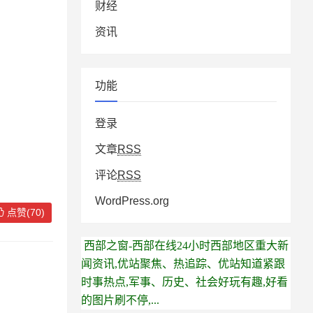
财经
资讯
功能
登录
文章
RSS
评论
RSS
WordPress.org
点赞(70)
西部之窗-西部在线24小时西部地区重大新
闻资讯,优站聚焦、热追踪、优站知道紧跟
时事热点,军事、历史、社会好玩有趣,好看
的图片刷不停,...