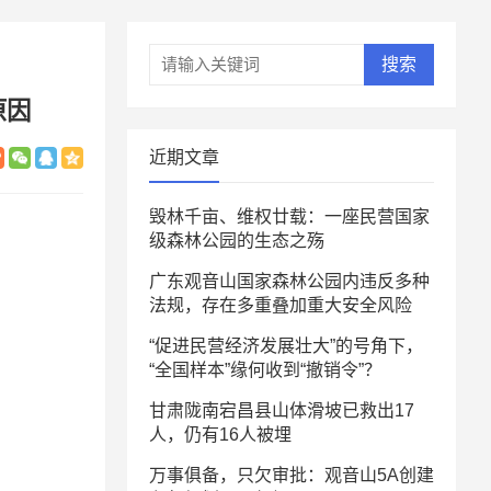
搜索
原因
近期文章
毁林千亩、维权廿载：一座民营国家
级森林公园的生态之殇
广东观音山国家森林公园内违反多种
法规，存在多重叠加重大安全风险
“促进民营经济发展壮大”的号角下，
“全国样本”缘何收到“撤销令”？
甘肃陇南宕昌县山体滑坡已救出17
人，仍有16人被埋
万事俱备，只欠审批：观音山5A创建