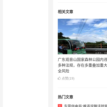
相关文章
广东观音山国家森林公园内
多种法规，存在多重叠加重
全风险
点赞(19)
热门文章
东莞供电局:难道说瞎话就
1