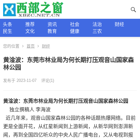
头条
推荐
资讯
社会
法治
财经
民生
文化
教育
健康
三农
您的位置
首页
财经
黄淦波：东莞市林业局为何长期打压观音山国家森
林公园
发布于 2023-11-07
评论(1)
黄淦波：东莞市林业局为何长期打压观音山国家森林公园
独立撰稿人 李海波
近几年来，观音山国家森林公园的各种话题热爆网络。目前
更是全面开花，从红星新闻到上游新闻，从新华网到澎湃新
闻，再到全国四亿听众的中央人民广播电台，又从电视到报