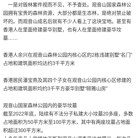
一是对毁林案件视而不见，不予查处。观音山国家森林公
园拥有宝贵的森林资源，大部分都是生态林，是绝对禁止破
坏的。而观音山成名后就有不少人看上了这块宝地。甚至有
香港人在里面修建豪华别墅，也有人在里面修建豪华坟
墓……
香港人余兴在观音山森林公园内核心区的2栋违建别墅“名门”
占地和建筑面积均达约3千平方米
香港居民潘宝燕及其四个子女在观音山公园内核心区修建的
占地和建筑面积均约3千平方豪华别墅“颐雅山房”
观音山国家森林公园内的豪华坟墓
截至2022年底，陆续有不法分子私建大小坟墓20多座，多数
占地面积为50平方米至100平方米，其中有两座坟墓占地面
积超过300平方米。