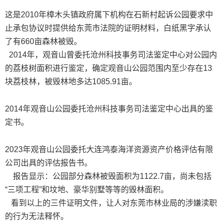
这是2010年樟木头镇政府属下机构在石新村起诉公园要求中
止承包协议时提供给东莞市法院的证明材料，白纸黑字承认
了有660亩森林被毁。
2014年，观音山曾委托沧州科技事务司法鉴定中心对公园内
的荔枝树面积进行鉴定，确定观音山公园范围内至少存在13
块荔枝林，被毁林地多达1085.91亩。
2014年观音山公园委托沧州科技事务司法鉴定中心出具的鉴
定书。
2023年观音山公园委托大连鸿泰海洋资源资产价格评估有限
公司出具的评估报告书。
报告显示：公园部分森林被毁面积为1122.7亩，尚未包括
“三项工程”和坟地、豪华别墅等等的毁林面积。
看到以上的三件证明文件，让人对东莞市林业局的涉嫌渎职
的行为无法释怀。