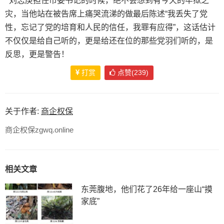
刘志庚担任市委书记的时候，绝不会想到有今天的牢狱之
灾，当他站在被告席上痛哭流涕的做最后陈述“我丢失了党
性，忘记了党的培育和人民的信任，我罪有应得”，这话估计
不仅仅是给自己听的，更是给还在位的那些党羽们听的，是
反思，更是警告！
打赏
点赞(239)
关于作者:
商企权保
商企权保zgwq.online
相关文章
东莞腹地，他们花了26年给一座山“摸
家底”